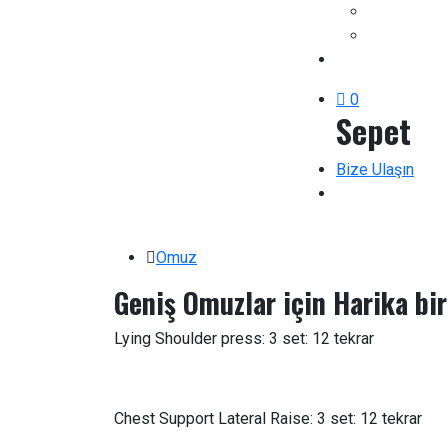
0
Sepet
Bize Ulaşın
Omuz
Geniş Omuzlar için Harika bir
Lying Shoulder press: 3 set: 12 tekrar
Chest Support Lateral Raise: 3 set: 12 tekrar