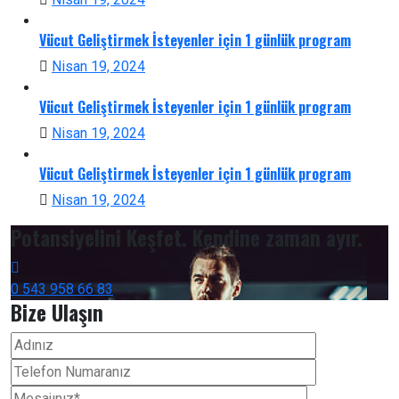
Vücut Geliştirmek İsteyenler için 1 günlük program
Nisan 19, 2024
Vücut Geliştirmek İsteyenler için 1 günlük program
Nisan 19, 2024
Vücut Geliştirmek İsteyenler için 1 günlük program
Nisan 19, 2024
Potansiyelini Keşfet. Kendine zaman ayır.
0 543 958 66 83
Bize Ulaşın