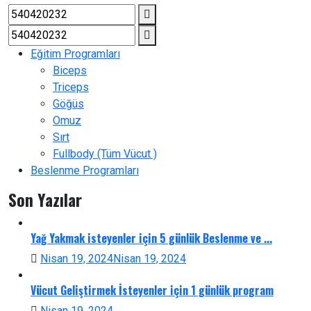
Eğitim Programları
Biceps
Triceps
Göğüs
Omuz
Sırt
Fullbody (Tüm Vücut )
Beslenme Programları
Son Yazılar
Yağ Yakmak isteyenler için 5 günlük Beslenme ve ...
Nisan 19, 2024
Nisan 19, 2024
Vücut Geliştirmek İsteyenler için 1 günlük program
Nisan 19, 2024