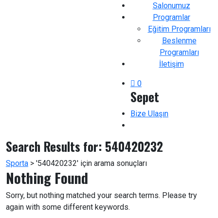
Salonumuz
Programlar
Eğitim Programları
Beslenme
Programları
İletişim
0
Sepet
Bize Ulaşın
Search Results for:
540420232
Sporta
>
'540420232' için arama sonuçları
Nothing Found
Sorry, but nothing matched your search terms. Please try
again with some different keywords.