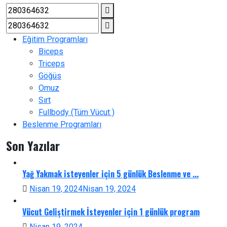
Eğitim Programları
Biceps
Triceps
Göğüs
Omuz
Sırt
Fullbody (Tüm Vücut )
Beslenme Programları
Son Yazılar
Yağ Yakmak isteyenler için 5 günlük Beslenme ve ...
Nisan 19, 2024
Nisan 19, 2024
Vücut Geliştirmek İsteyenler için 1 günlük program
Nisan 19, 2024