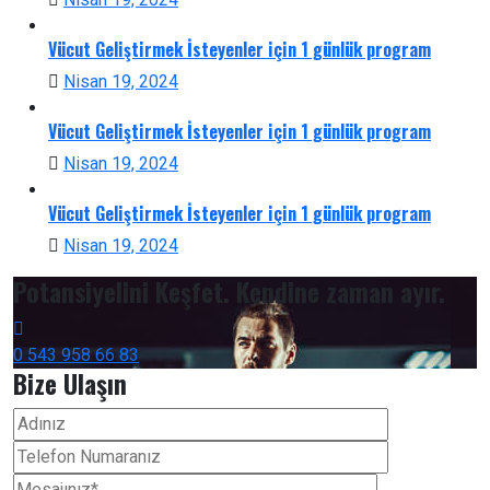
Vücut Geliştirmek İsteyenler için 1 günlük program
Nisan 19, 2024
Vücut Geliştirmek İsteyenler için 1 günlük program
Nisan 19, 2024
Vücut Geliştirmek İsteyenler için 1 günlük program
Nisan 19, 2024
Potansiyelini Keşfet. Kendine zaman ayır.
0 543 958 66 83
Bize Ulaşın