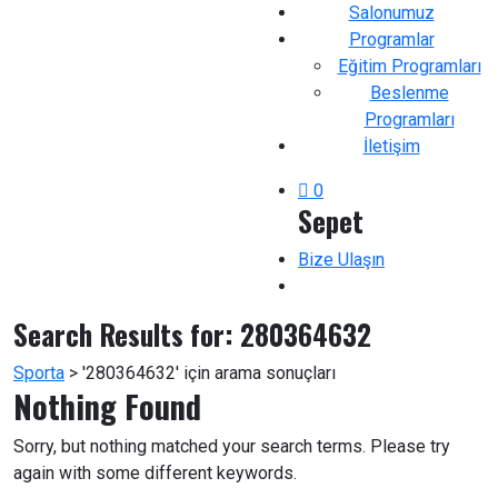
Salonumuz
Programlar
Eğitim Programları
Beslenme
Programları
İletişim
0
Sepet
Bize Ulaşın
Search Results for:
280364632
Sporta
>
'280364632' için arama sonuçları
Nothing Found
Sorry, but nothing matched your search terms. Please try
again with some different keywords.